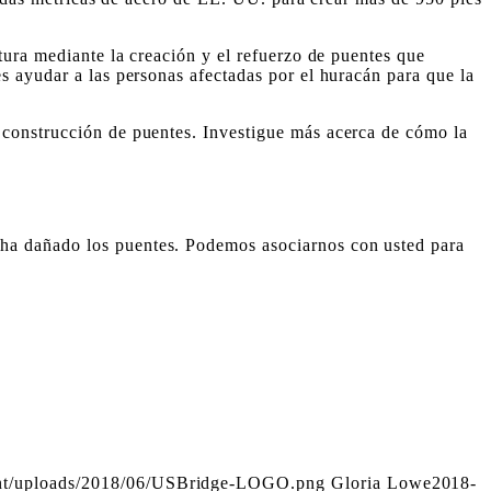
tura mediante la creación y el refuerzo de puentes que
s ayudar a las personas afectadas por el huracán para que la
 construcción de puentes. Investigue más acerca de cómo la
 ha dañado los puentes. Podemos asociarnos con usted para
nt/uploads/2018/06/USBridge-LOGO.png
Gloria Lowe
2018-