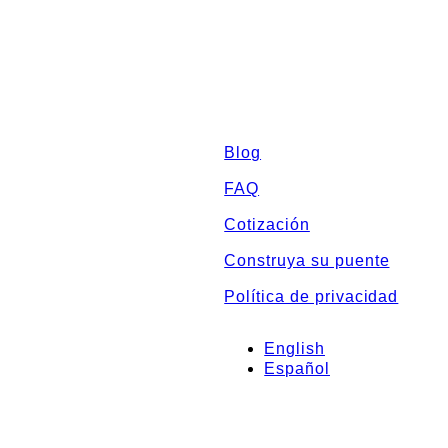
Sitemap
Blog
FAQ
Cotización
Construya su puente
Política de privacidad
English
Español