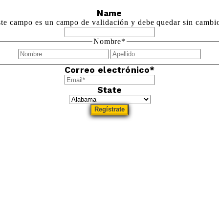
Name
te campo es un campo de validación y debe quedar sin cambi
Nombre
*
Nombre
Apel
Correo electrónico
*
State