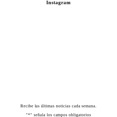
Instagram
Conéctate Con Nosotros
Recibe las últimas noticias cada semana.
"
*
" señala los campos obligatorios