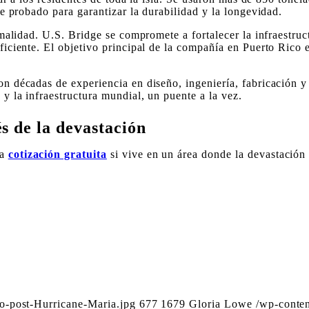
e probado para garantizar la durabilidad y la longevidad.
malidad. U.S. Bridge se compromete a fortalecer la infraestruc
ciente. El objetivo principal de la compañía en Puerto Rico e
 décadas de experiencia en diseño, ingeniería, fabricación y
 la infraestructura mundial, un puente a la vez.
s de la devastación
na
cotización gratuita
si vive en un área donde la devastación
o-post-Hurricane-Maria.jpg
677
1679
Gloria Lowe
/wp-conte