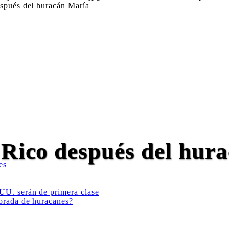
spués del huracán María
 Rico después del hur
es
 UU. serán de primera clase
porada de huracanes?