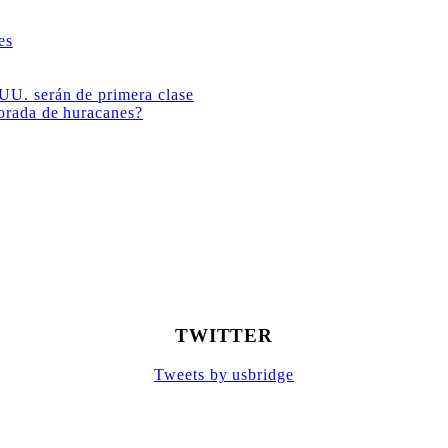
es
 UU. serán de primera clase
porada de huracanes?
TWITTER
Tweets by usbridge