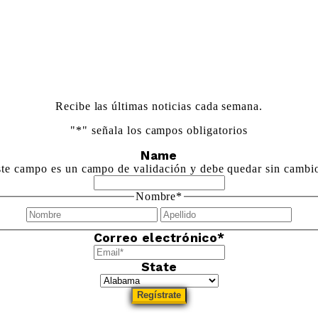
Conéctate Con Nosotros
Recibe las últimas noticias cada semana.
"
*
" señala los campos obligatorios
Name
te campo es un campo de validación y debe quedar sin cambi
Nombre
*
Nombre
Apel
Correo electrónico
*
State