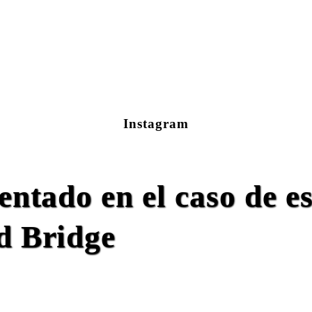
Instagram
entado en el caso de e
d Bridge