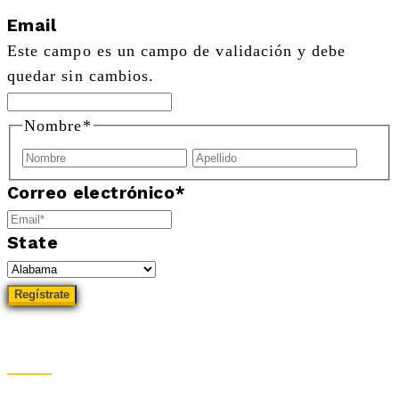
Email
Este campo es un campo de validación y debe
quedar sin cambios.
Nombre
*
Nombre
Apell
Correo electrónico
*
State
Sitemap