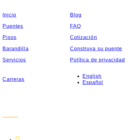
Inicio
Blog
Puentes
FAQ
Pisos
Cotización
Barandilla
Construya su puente
Servicios
Política de privacidad
English
Carreras
Español
Regístrate
1-888-872-7434