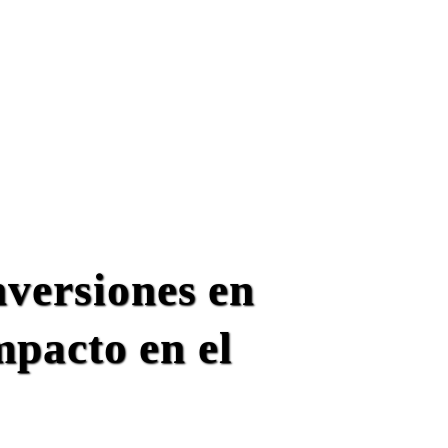
versiones en
mpacto en el