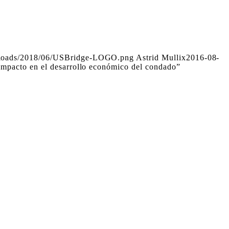
ploads/2018/06/USBridge-LOGO.png
Astrid Mullix
2016-08-
impacto en el desarrollo económico del condado”