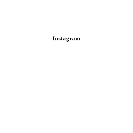
Instagram
Conéctate Con Nosotros