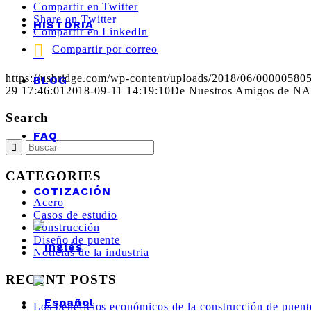
Compartir en Twitter
Share on Twitter
HISTORIA
Compartir en LinkedIn
Compartir por correo
https://usbridge.com/wp-content/uploads/2018/06/0000058
BLOG
29 17:46:01
2018-09-11 14:19:10
De Nuestros Amigos de NACE
Search
FAQ
CATEGORIES
COTIZACIÓN
Acero
Casos de estudio
Construcción
Diseño de puente
Noticias de la industria
RECENT POSTS
Los beneficios económicos de la construcción de puent