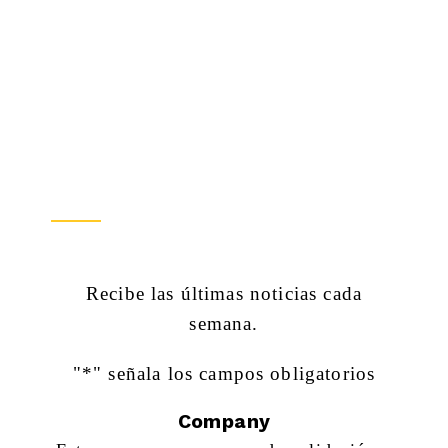
Conéctate Con Nosotros
Recibe las últimas noticias cada
semana.
"
*
" señala los campos obligatorios
Company