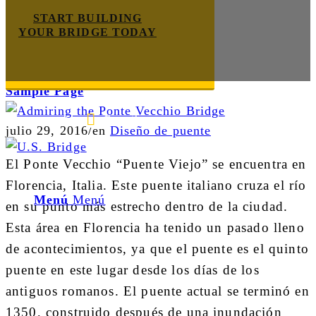
START BUILDING
YOUR BRIDGE TODAY
Sample Page
E-mail us
888-872-7434
julio 29, 2016
/
en
Diseño de puente
El Ponte Vecchio “Puente Viejo” se encuentra en
Florencia, Italia. Este puente italiano cruza el río
Menú
Menú
en su punto más estrecho dentro de la ciudad.
Esta área en Florencia ha tenido un pasado lleno
de acontecimientos, ya que el puente es el quinto
puente en este lugar desde los días de los
antiguos romanos. El puente actual se terminó en
1350, construido después de una inundación