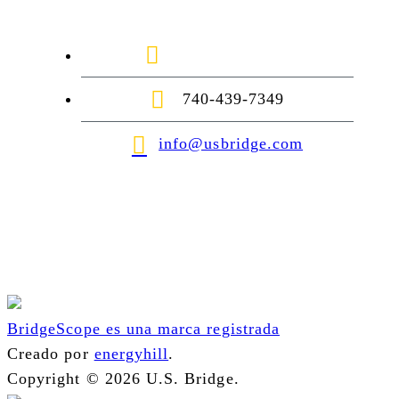
1-888-872-7434
740-439-7349
info@usbridge.com
BridgeScope es una marca registrada
Creado por
energyhill
.
Copyright © 2026 U.S. Bridge.