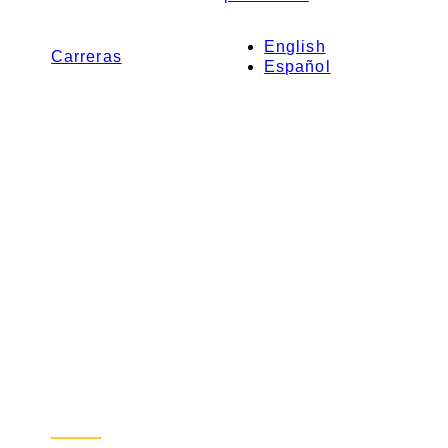
English
Carreras
Español
Regístrate