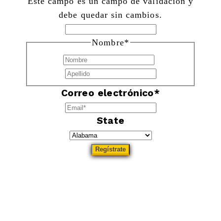
Este campo es un campo de validación y
debe quedar sin cambios.
Nombre
*
Nombre
Apellidos
Correo electrónico
*
State