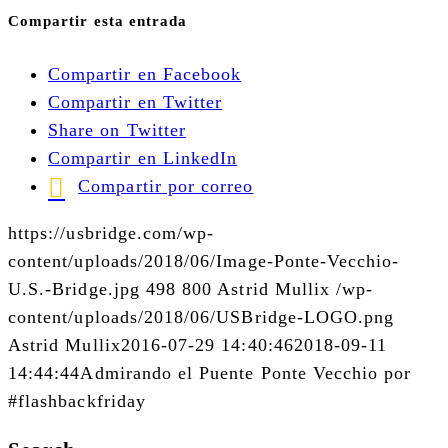
Compartir esta entrada
Compartir en Facebook
Compartir en Twitter
Share on Twitter
Compartir en LinkedIn
Compartir por correo
https://usbridge.com/wp-
content/uploads/2018/06/Image-Ponte-Vecchio-
U.S.-Bridge.jpg
498
800
Astrid Mullix
/wp-
content/uploads/2018/06/USBridge-LOGO.png
Astrid Mullix
2016-07-29 14:40:46
2018-09-11
14:44:44
Admirando el Puente Ponte Vecchio por
#flashbackfriday